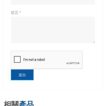
留言 *
送出
相關
產品