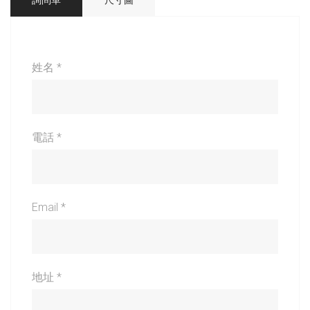
姓名 *
電話 *
Email *
地址 *