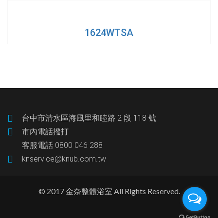
1624WTSA
台中市清水區海風里和睦路 2 段 118 號
市內電話撥打
客服電話 0800 046 288
knservice@knub.com.tw
© 2017 金奈整體浴室 All Rights Reserved.